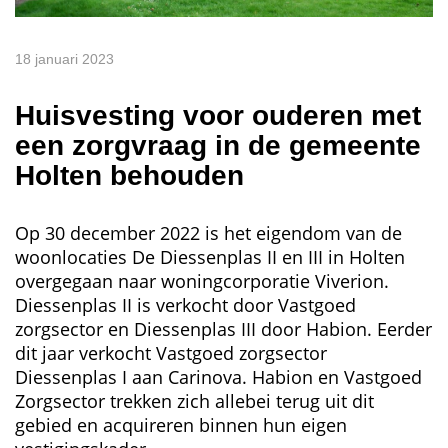
18 januari 2023
Huisvesting voor ouderen met
een zorgvraag in de gemeente
Holten behouden
Op 30 december 2022 is het eigendom van de
woonlocaties De Diessenplas II en III in Holten
overgegaan naar woningcorporatie Viverion.
Diessenplas II is verkocht door Vastgoed
zorgsector en Diessenplas III door Habion. Eerder
dit jaar verkocht Vastgoed zorgsector
Diessenplas I aan Carinova. Habion en Vastgoed
Zorgsector trekken zich allebei terug uit dit
gebied en acquireren binnen hun eigen